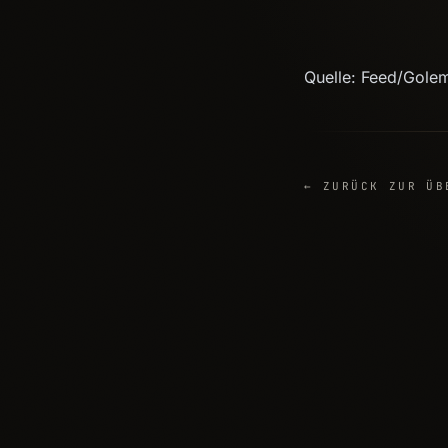
Quelle: Feed/Gole
← ZURÜCK ZUR ÜB