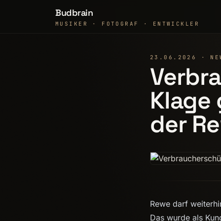
Budbrain
MUSIKER · FOTOGRAF · ENTWICKLER
23.06.2026 · NE
Verbra
Klage
der R
Rewe darf weiterh
Das wurde als Kunde