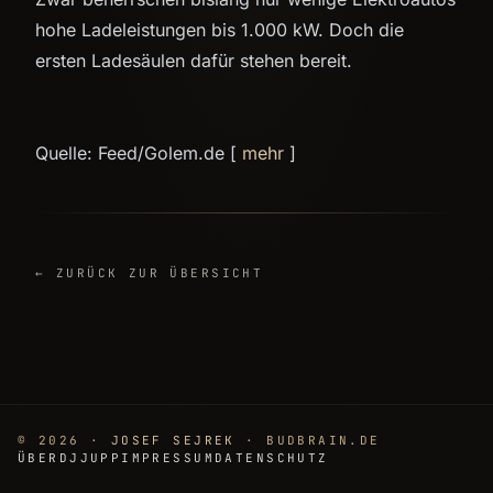
hohe Ladeleistungen bis 1.000 kW. Doch die
ersten Ladesäulen dafür stehen bereit.
Quelle: Feed/Golem.de [
mehr
]
← ZURÜCK ZUR ÜBERSICHT
© 2026 ·
JOSEF SEJREK
· BUDBRAIN.DE
ÜBER
DJJUPP
IMPRESSUM
DATENSCHUTZ