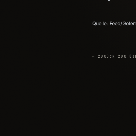
Quelle: Feed/Gole
← ZURÜCK ZUR ÜB