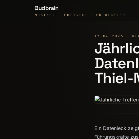
Budbrain
MUSIKER · FOTOGRAF · ENTWICKLER
17.06.2026 · NE
Jährli
Datenl
Thiel-
Ein Datenleck zeigt
Führungskräfte z