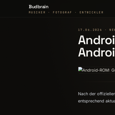
Budbrain
MUSIKER · FOTOGRAF · ENTWICKLER
17.06.2026 · NE
Andro
Androi
Nach der offiziell
entsprechend aktua