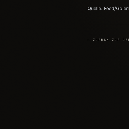
Quelle: Feed/Gole
← ZURÜCK ZUR ÜB