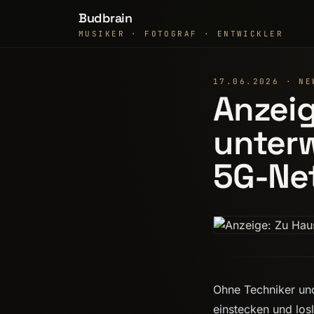
Budbrain
MUSIKER · FOTOGRAF · ENTWICKLER
17.06.2026 · NE
Anzeig
unter
5G-Ne
Ohne Techniker und
einstecken und los