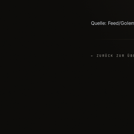
Quelle: Feed/Gole
← ZURÜCK ZUR ÜB