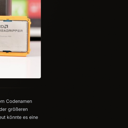
 dem Codenamen
der größeren
ut könnte es eine