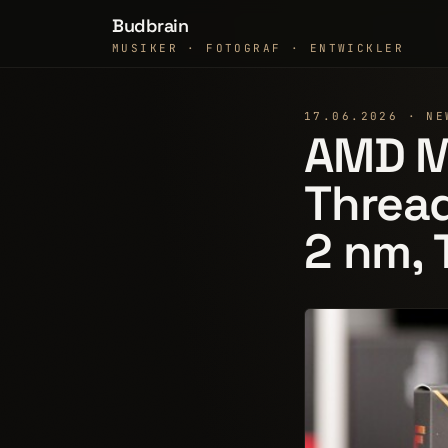
Budbrain
MUSIKER · FOTOGRAF · ENTWICKLER
17.06.2026 · NE
AMD M
Thread
2 nm, 