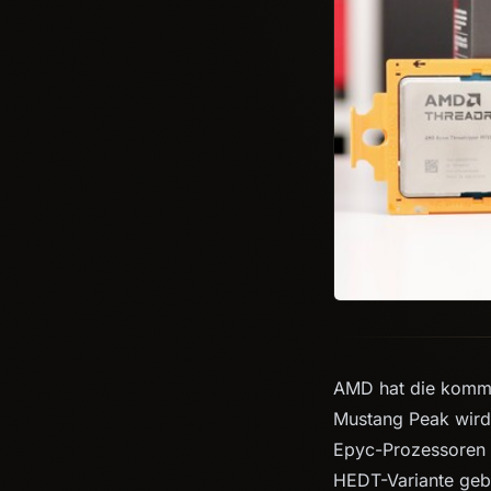
AMD hat die komme
Mustang Peak wird
Epyc-Prozessoren d
HEDT-Variante geb