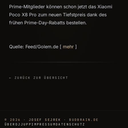
Prime-Mitglieder können schon jetzt das Xiaomi
Poco X8 Pro zum neuen Tiefstpreis dank des
frühen Prime-Day-Rabatts bestellen.
Quelle: Feed/Golem.de [
mehr
]
← ZURÜCK ZUR ÜBERSICHT
© 2026 ·
JOSEF SEJREK
· BUDBRAIN.DE
ÜBER
DJJUPP
IMPRESSUM
DATENSCHUTZ