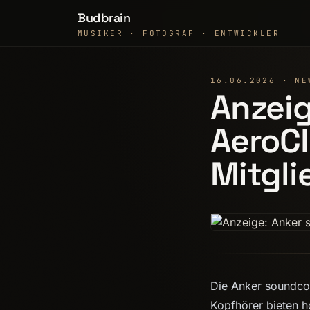
Budbrain
MUSIKER · FOTOGRAF · ENTWICKLER
16.06.2026 · NE
Anzeig
AeroCl
Mitgli
Die Anker soundcor
Kopfhörer bieten h