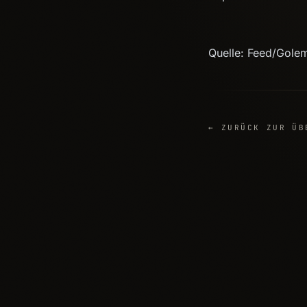
Quelle: Feed/Gole
← ZURÜCK ZUR ÜB