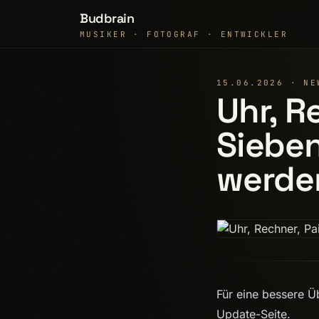
Budbrain
MUSIKER · FOTOGRAF · ENTWICKLER
15.06.2026 · NE
Uhr, R
Siebe
werden
Für eine bessere Ü
Update-Seite.