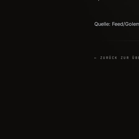
Quelle: Feed/Gole
← ZURÜCK ZUR ÜB