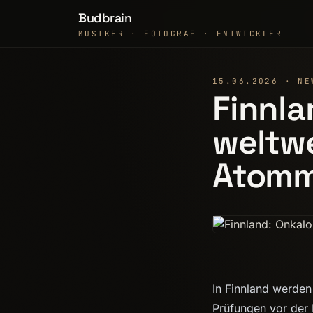
Budbrain
MUSIKER · FOTOGRAF · ENTWICKLER
15.06.2026 · NE
Finnla
weltwe
Atommü
In Finnland werden
Prüfungen vor der 