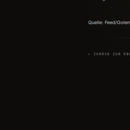
Quelle: Feed/Gole
← ZURÜCK ZUR ÜB