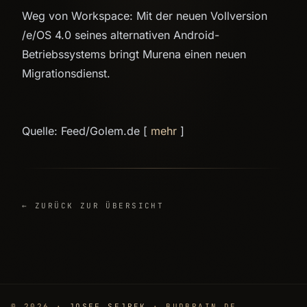
Weg von Workspace: Mit der neuen Vollversion
/e/OS 4.0 seines alternativen Android-
Betriebssystems bringt Murena einen neuen
Migrationsdienst.
Quelle: Feed/Golem.de [
mehr
]
← ZURÜCK ZUR ÜBERSICHT
© 2026 ·
JOSEF SEJREK
· BUDBRAIN.DE