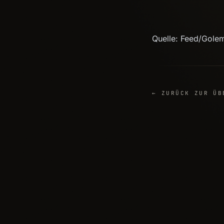
Quelle: Feed/Gole
← ZURÜCK ZUR ÜB