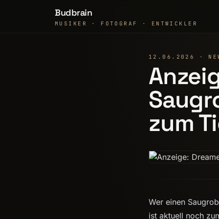
Budbrain
MUSIKER · FOTOGRAF · ENTWICKLER
12.06.2026 · NE
Anzeig
Saugro
zum Ti
Wer einen Saugrobo
ist aktuell noch zum