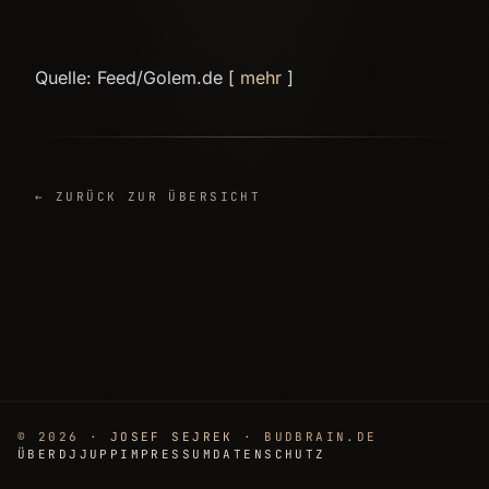
Quelle: Feed/Golem.de [
mehr
]
← ZURÜCK ZUR ÜBERSICHT
© 2026 ·
JOSEF SEJREK
· BUDBRAIN.DE
ÜBER
DJJUPP
IMPRESSUM
DATENSCHUTZ