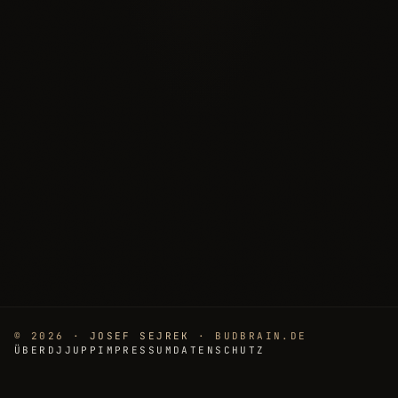
© 2026 ·
JOSEF SEJREK
· BUDBRAIN.DE
ÜBER
DJJUPP
IMPRESSUM
DATENSCHUTZ