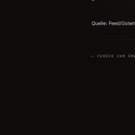
Quelle: Feed/Gole
← ZURÜCK ZUR ÜB