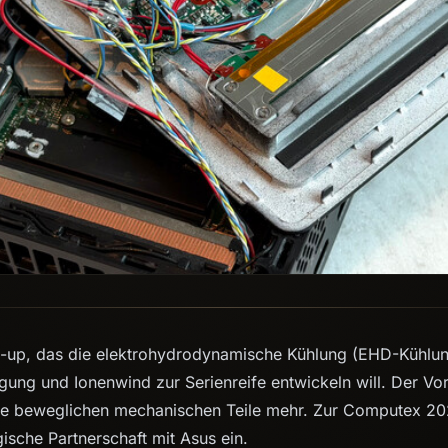
art-up, das die elektrohydrodynamische Kühlung (EHD-Kühlun
ung und Ionenwind zur Serienreife entwickeln will. Der Vort
ine beweglichen mechanischen Teile mehr. Zur Computex 20
gische Partnerschaft mit Asus ein.