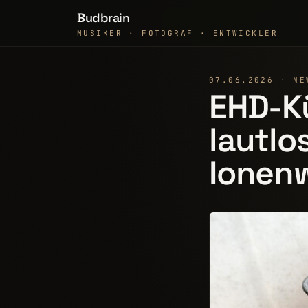
Budbrain
MUSIKER · FOTOGRAF · ENTWICKLER
07.06.2026 · NE
EHD-Kü
lautlo
Ionen