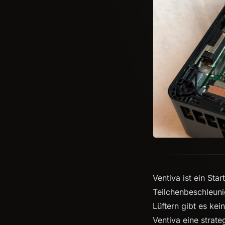
Ventiva ist ein St
Teilchenbeschleunig
Lüftern gibt es ke
Ventiva eine strate