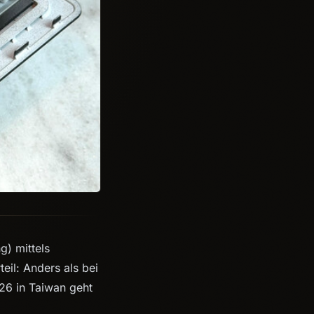
g) mittels
eil: Anders als bei
26 in Taiwan geht