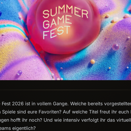
st 2026 ist in vollem Gange. Welche bereits vorgestellte
n Spiele sind eure Favoriten? Auf welche Titel freut ihr euc
n hofft ihr noch? Und wie intensiv verfolgt ihr das virtuel
reams eigentlich?