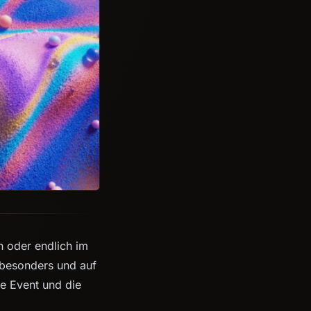
n oder endlich im
h besonders und auf
le Event und die