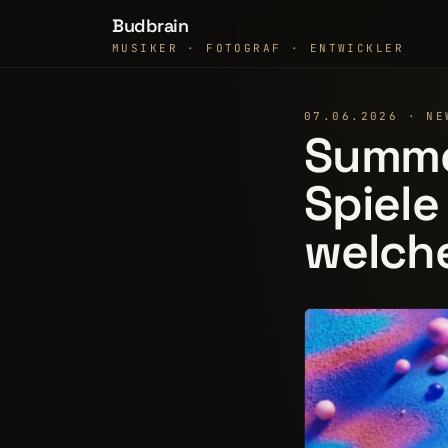
Budbrain
MUSIKER · FOTOGRAF · ENTWICKLER
07.06.2026 · NE
Summe
Spiele
welche