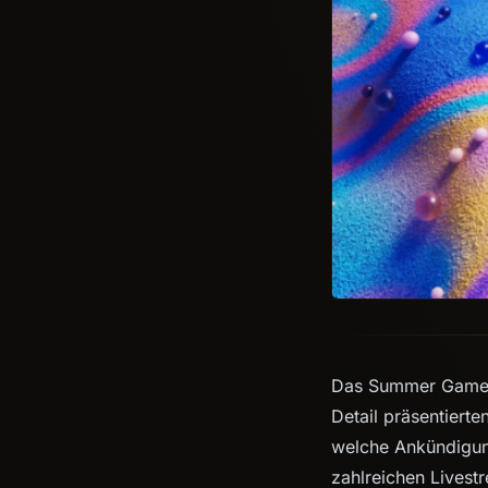
Das Summer Game Fe
Detail präsentierte
welche Ankündigunge
zahlreichen Livest