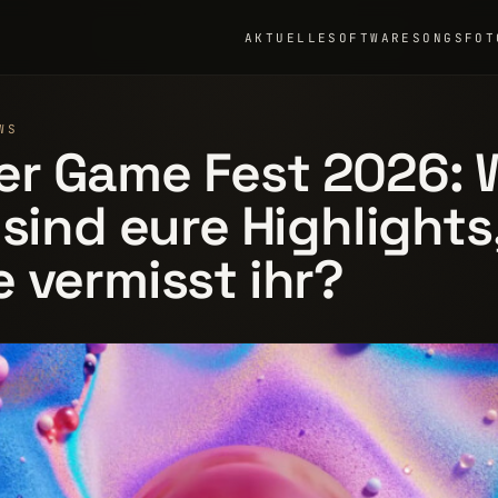
AKTUELLE
SOFTWARE
SONGS
FOT
WS
r Game Fest 2026: 
 sind eure Highlights
 vermisst ihr?