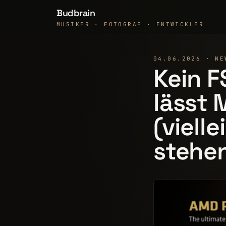
Budbrain
MUSIKER · FOTOGRAF · ENTWICKLER
04.06.2026 · NE
Kein F
lässt 
(viell
stehe