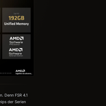
in. Denn FSR 4.1
hips der Serien