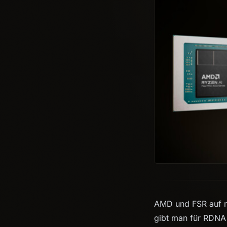
AMD und FSR auf mo
gibt man für RDNA 