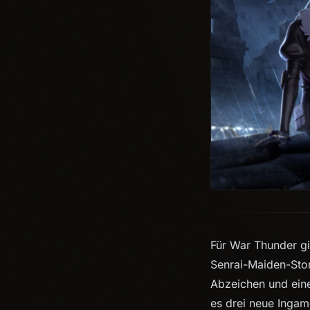
Für War Thunder gi
Senrai-Maiden-Story
Abzeichen und ein
es drei neue Inga