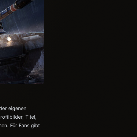
der eigenen
filbilder, Titel,
en. Für Fans gibt