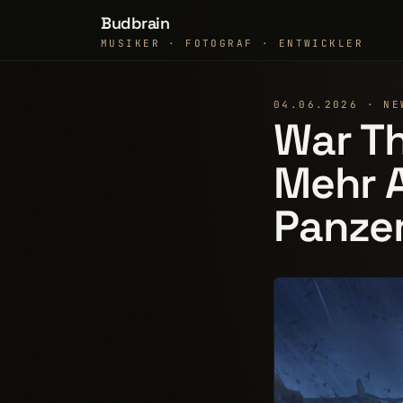
Budbrain
MUSIKER · FOTOGRAF · ENTWICKLER
04.06.2026 · NE
War Th
Mehr A
Panzer