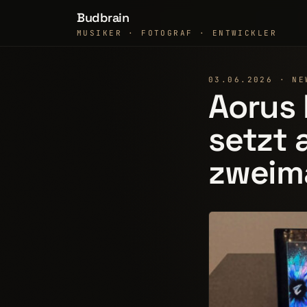
Budbrain
MUSIKER · FOTOGRAF · ENTWICKLER
03.06.2026 · NE
Aorus 
setzt 
zweim