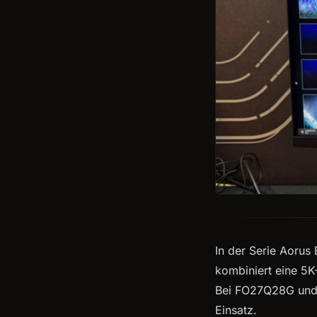
In der Serie Aorus
kombiniert eine 5K
Bei FO27Q28G und
Einsatz.