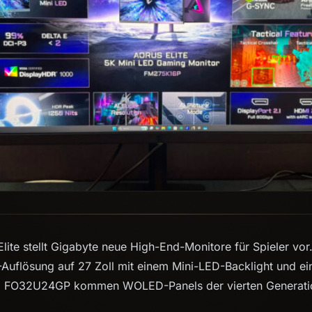
 Elite stellt Gigabyte neue High-End-Monitore für Spieler v
-Auflösung auf 27 Zoll mit einem Mini-LED-Backlight und e
 FO32U24GP kommen WOLED-Panels der vierten Generati