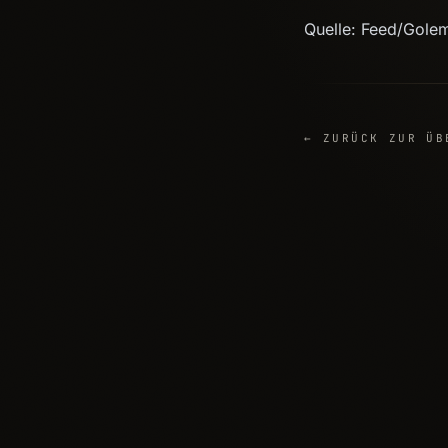
Quelle: Feed/Gole
← ZURÜCK ZUR ÜB