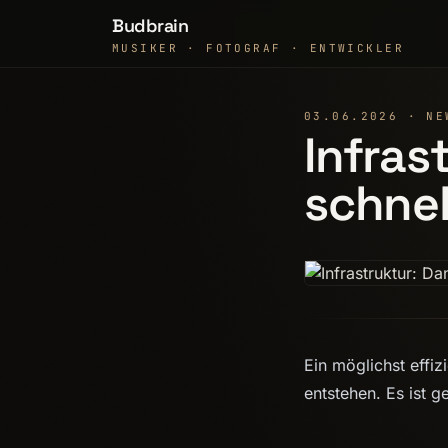
Budbrain
MUSIKER · FOTOGRAF · ENTWICKLER
03.06.2026 · NE
Infras
schnel
Ein möglichst effi
entstehen. Es ist 