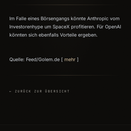
Im Falle eines Börsengangs könnte Anthropic vom
Investorenhype um SpaceX profitieren. Für OpenAI
könnten sich ebenfalls Vorteile ergeben.
Quelle: Feed/Golem.de [
mehr
]
← ZURÜCK ZUR ÜBERSICHT