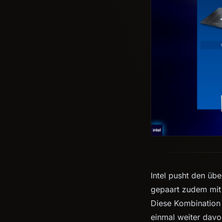
Intel pusht den üb
gepaart zudem mit 
Diese Kombination 
einmal weiter davon