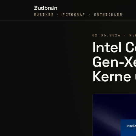
Budbrain
MUSIKER · FOTOGRAF · ENTWICKLER
02.06.2026 · NE
Intel 
Gen-Xe
Kerne