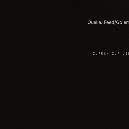
Quelle: Feed/Gole
← ZURÜCK ZUR ÜB