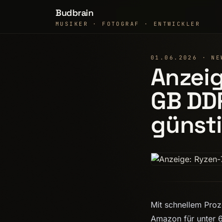
Budbrain
MUSIKER · FOTOGRAF · ENTWICKLER
01.06.2026 · NE
Anzeig
GB DDR
günst
Mit schnellem Proz
Amazon für unter 