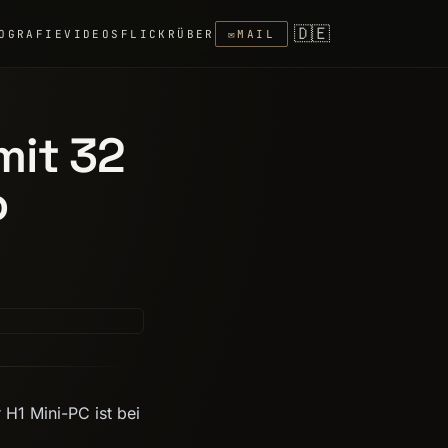
🇩🇪
OGRAFIE
VIDEOS
FLICKR
ÜBER
✉
MAIL
mit 32
o
H1 Mini-PC ist bei