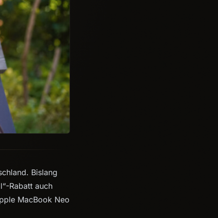
schland. Bislang
l“-Rabatt auch
 Apple MacBook Neo