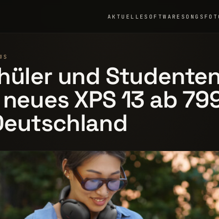
AKTUELLE
SOFTWARE
SONGS
FOT
WS
hüler und Studenten:
 neues XPS 13 ab 79
Deutschland