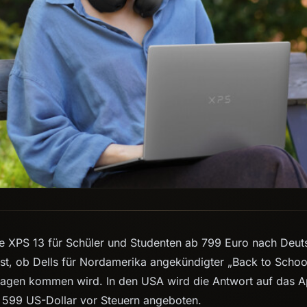
ue XPS 13 für Schüler und Studenten ab 799 Euro nach Deut
est, ob Dells für Nordamerika angekündigter „Back to Schoo
ragen kommen wird. In den USA wird die Antwort auf das
b 599 US-Dollar vor Steuern angeboten.