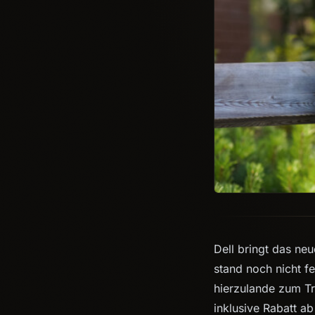
Dell bringt das ne
stand noch nicht f
hierzulande zum T
inklusive Rabatt a