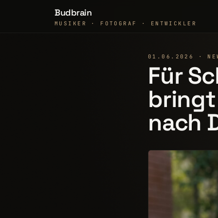
Budbrain
MUSIKER · FOTOGRAF · ENTWICKLER
01.06.2026 · NE
Für Sc
bringt
nach 