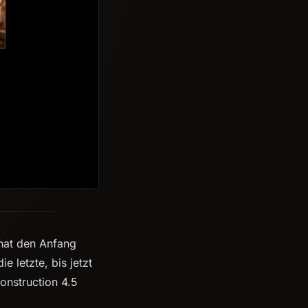
 hat den Anfang
 letzte, bis jetzt
nstruction 4.5