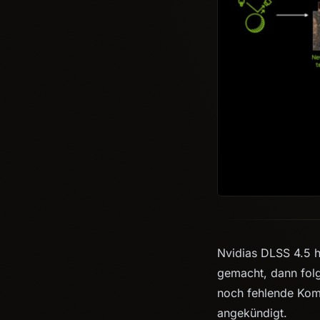
Nvidias DLSS 4.5 h
gemacht, dann folg
noch fehlende Kom
angekündigt.