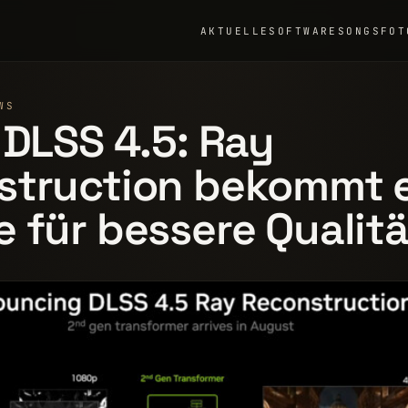
AKTUELLE
SOFTWARE
SONGS
FOT
WS
 DLSS 4.5: Ray
struction bekommt 
 für bessere Qualitä