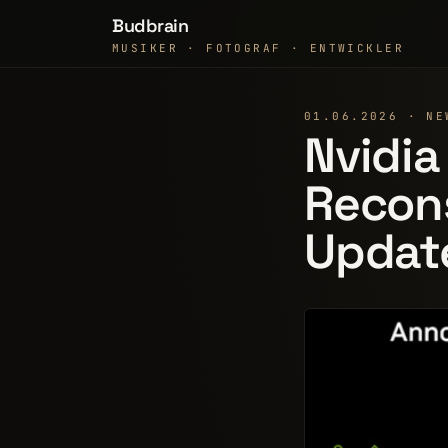
Budbrain
MUSIKER · FOTOGRAF · ENTWICKLER
01.06.2026 · NE
Nvidia
Recon
Update