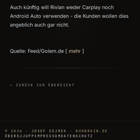
Auch künftig will Rivian weder Carplay noch
Android Auto verwenden - die Kunden wollen dies
angeblich auch gar nicht.
Quelle: Feed/Golem.de [
mehr
]
← ZURÜCK ZUR ÜBERSICHT
© 2026 ·
JOSEF SEJREK
· BUDBRAIN.DE
ÜBER
DJJUPP
IMPRESSUM
DATENSCHUTZ