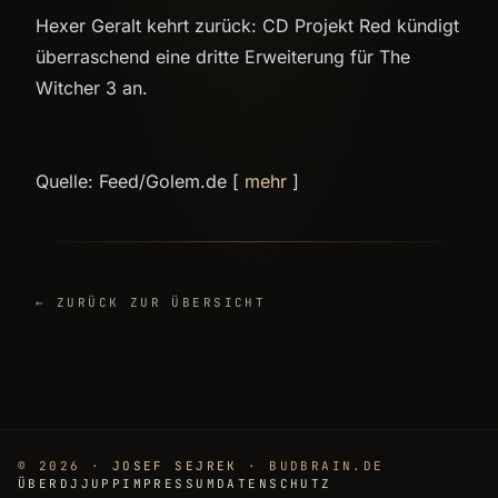
Hexer Geralt kehrt zurück: CD Projekt Red kündigt
überraschend eine dritte Erweiterung für The
Witcher 3 an.
Quelle: Feed/Golem.de [
mehr
]
← ZURÜCK ZUR ÜBERSICHT
© 2026 ·
JOSEF SEJREK
· BUDBRAIN.DE
ÜBER
DJJUPP
IMPRESSUM
DATENSCHUTZ