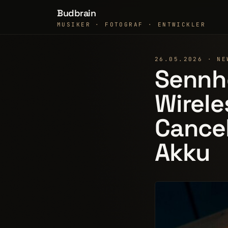
Budbrain
MUSIKER · FOTOGRAF · ENTWICKLER
26.05.2026 · NE
Sennh
Wirele
Cance
Akku