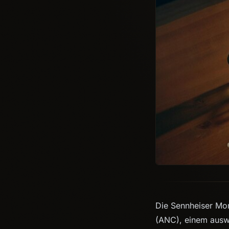
Die Sennheiser Mom
(ANC), einem ausw