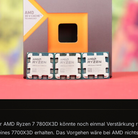
r AMD Ryzen 7 7800X3D könnte noch einmal Verstärkung re
eines 7700X3D erhalten. Das Vorgehen wäre bei AMD nicht