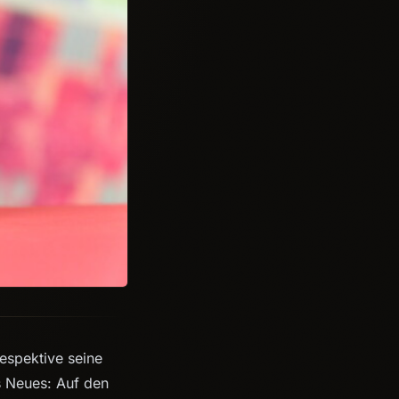
spektive seine
s Neues: Auf den