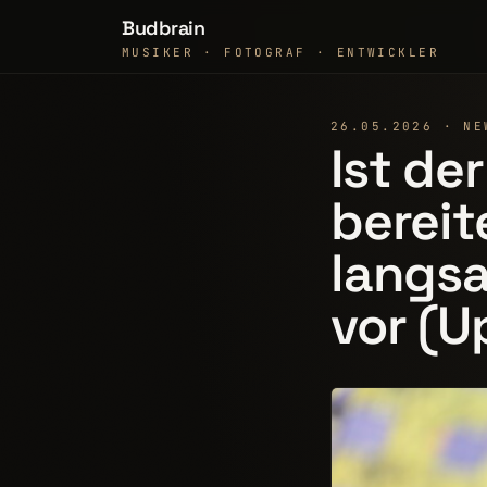
Budbrain
MUSIKER · FOTOGRAF · ENTWICKLER
26.05.2026 · NE
Ist de
bereit
langs
vor (U