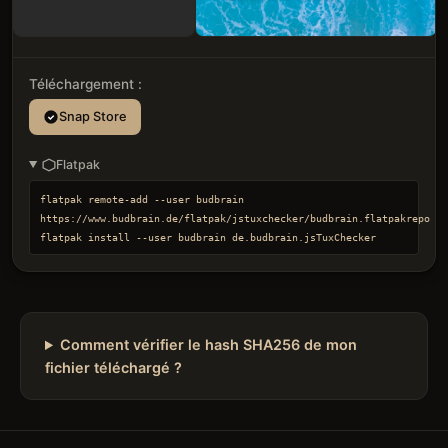
Téléchargement :
Snap Store
Flatpak
flatpak remote-add --user budbrain 
https://www.budbrain.de/flatpak/jstuxchecker/budbrain.flatpakrepo

flatpak install --user budbrain de.budbrain.jsTuxChecker
Comment vérifier le hash SHA256 de mon
fichier téléchargé ?