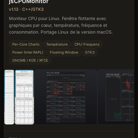
jsCPUMonitor
v1.13 · C++/GTK3
Moniteur CPU pour Linux. Fenêtre flottante avec
graphiques par cœur, température, fréquence et
consommation. Portage Linux de la version macOS.
Per-Core Charts
Température
CPU-Frequenz
Power (Intel RAPL)
Floating Window
GTK3
GNOME / KDE / XFCE