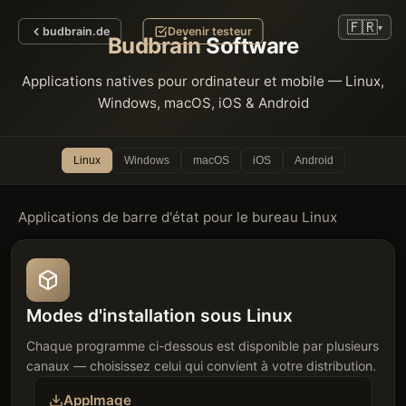
🇫🇷
▾
budbrain.de
Devenir testeur
Budbrain
Software
Applications natives pour ordinateur et mobile — Linux,
Windows, macOS, iOS & Android
Linux
Windows
macOS
iOS
Android
Applications de barre d'état pour le bureau Linux
Modes d'installation sous Linux
Chaque programme ci-dessous est disponible par plusieurs
canaux — choisissez celui qui convient à votre distribution.
AppImage