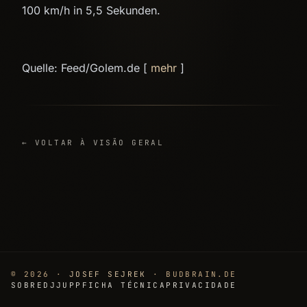
100 km/h in 5,5 Sekunden.
Quelle: Feed/Golem.de [
mehr
]
← VOLTAR À VISÃO GERAL
© 2026 ·
JOSEF SEJREK
· BUDBRAIN.DE
SOBRE
DJJUPP
FICHA TÉCNICA
PRIVACIDADE