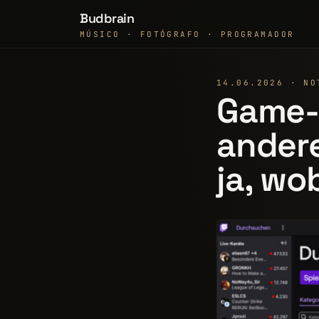
Budbrain
MÚSICO · FOTÓGRAFO · PROGRAMADOR
14.06.2026 · NO
Game-
andere
ja, wo