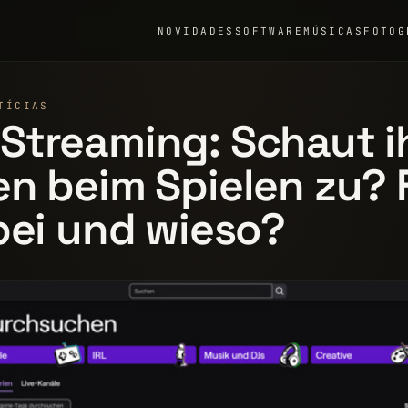
NOVIDADES
SOFTWARE
MÚSICAS
FOTOG
TÍCIAS
Streaming: Schaut i
n beim Spielen zu? F
bei und wieso?