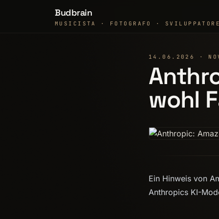
Budbrain
MUSICISTA · FOTOGRAFO · SVILUPPATOR
14.06.2026 · NO
Anthro
wohl F
Ein Hinweis von A
Anthropics KI-Mode