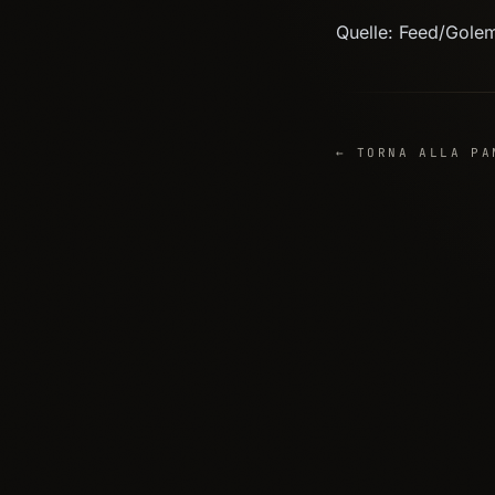
Quelle: Feed/Gole
← TORNA ALLA PA