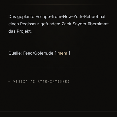
Das geplante Escape-from-New-York-Reboot hat
einen Regisseur gefunden: Zack Snyder übernimmt
das Projekt.
Quelle: Feed/Golem.de [
mehr
]
← VISSZA AZ ÁTTEKINTÉSHEZ