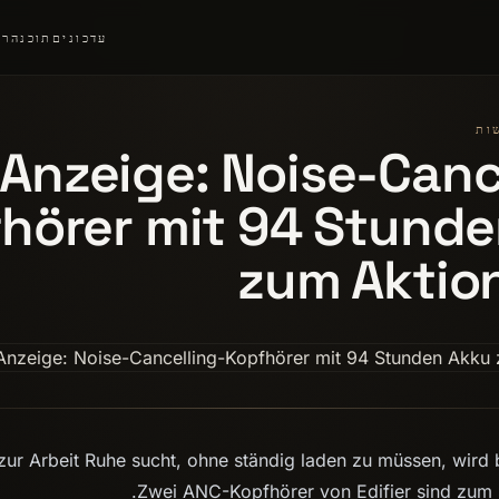
עדכונים
תוכנה
רצ
Anzeige: Noise-Canc
hörer mit 94 Stund
zum Aktio
r Arbeit Ruhe sucht, ohne ständig laden zu müssen, wird 
Zwei ANC-Kopfhörer von Edifier sind zum Sp