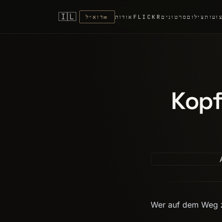
🇮🇱
ועות
צילום
סרטונים
FLICKR
אודות
✉
דוא״ל
Kopf
Wer auf dem Weg zu