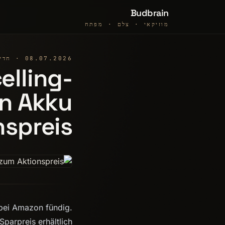
Budbrain
מוזיקאי · צלם · מפתח
08.07.2026 · חדשות
elling-
en Akku
nspreis
bei Amazon fündig.
arpreis erhältlich.