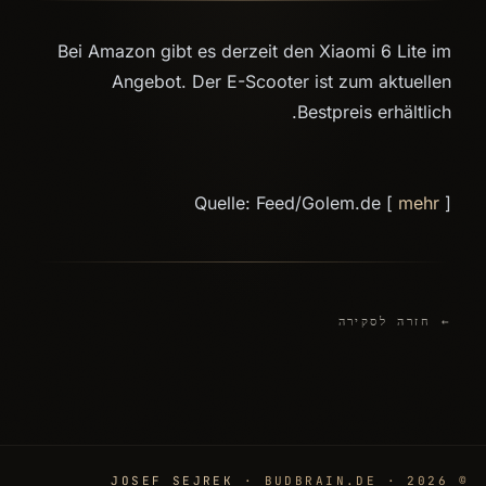
Bei Amazon gibt es derzeit den Xiaomi 6 Lite im
Angebot. Der E-Scooter ist zum aktuellen
Bestpreis erhältlich.
Quelle: Feed/Golem.de [
mehr
]
← חזרה לסקירה
JOSEF SEJREK
· BUDBRAIN.DE
© 2026 ·