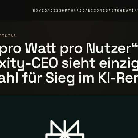
NOVEDADES
SOFTWARE
CANCIONES
FOTOGRAFÍA
TICIAS
pro Watt pro Nutzer“
xity-CEO sieht einzi
hl für Sieg im KI-R