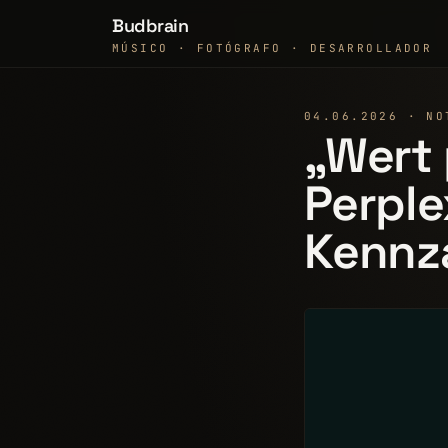
Budbrain
MÚSICO · FOTÓGRAFO · DESARROLLADOR
04.06.2026 · NO
„Wert 
Perple
Kennza