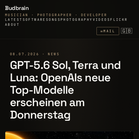
Budbrain
MUSICIAN · PHOTOGRAPHER · DEVELOPER
LATEST
SOFTWARE
SONGS
PHOTOGRAPHY
VIDEOS
FLICKR
ABOUT
🇬🇧
✉
MAIL
08.07.2026 · NEWS
GPT-5.6 Sol, Terra und
Luna: OpenAIs neue
Top-Modelle
erscheinen am
Donnerstag