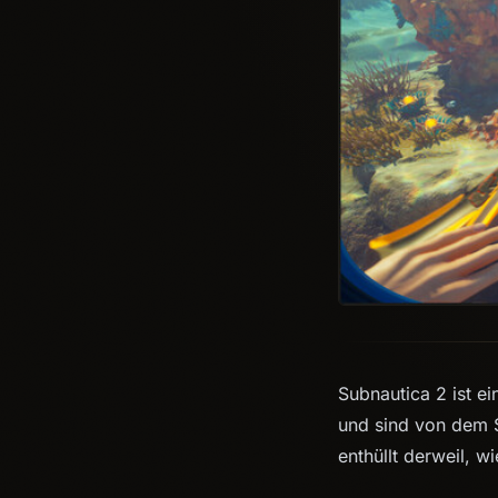
Subnautica 2 ist e
und sind von dem S
enthüllt derweil, 