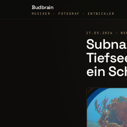
Budbrain
MUSIKER · FOTOGRAF · ENTWICKLER
17.05.2026 · NE
Subnau
Tiefse
ein Sc